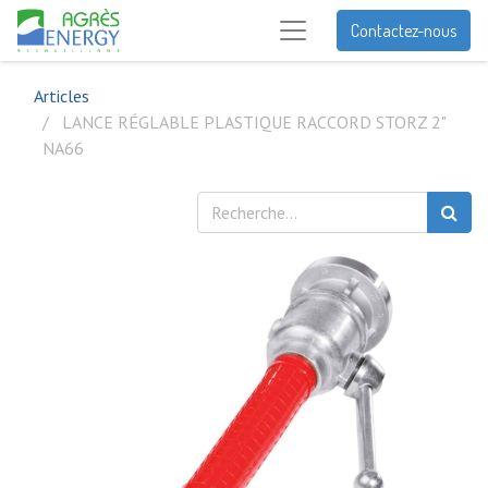
Contactez-nous
Articles
LANCE RÉGLABLE PLASTIQUE RACCORD STORZ 2"
NA66