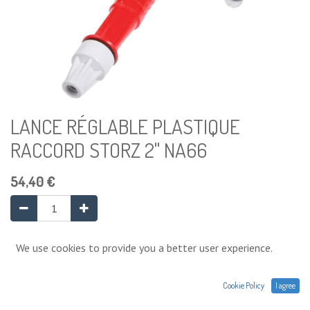
LANCE RÉGLABLE PLASTIQUE
RACCORD STORZ 2" NA66
54,40
€
Ajouter au panier
We use cookies to provide you a better user experience.
Cookie Policy
I agree
Ajouter à la liste de souhaits