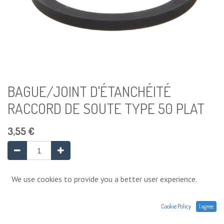
BAGUE/JOINT D'ÉTANCHÉITÉ
RACCORD DE SOUTE TYPE 50 PLAT
3,55
€
Ajouter au panier
We use cookies to provide you a better user experience.
6 Unité disponible
Cookie Policy
I agree