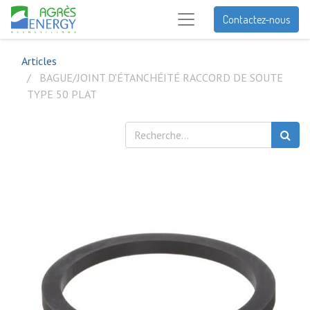
Contactez-nous
Articles
BAGUE/JOINT D'ÉTANCHÉITÉ RACCORD DE SOUTE
TYPE 50 PLAT