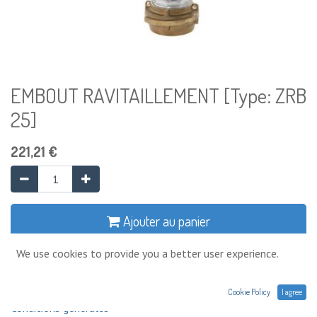
EMBOUT RAVITAILLEMENT [Type: ZRB
25]
221,21
€
Ajouter au panier
We use cookies to provide you a better user experience.
Ajouter à la liste de souhaits
Cookie Policy
I agree
Conditions générales