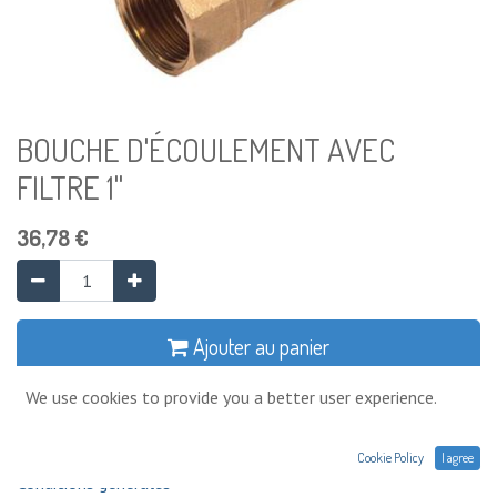
BOUCHE D'ÉCOULEMENT AVEC
FILTRE 1"
36,78
€
Ajouter au panier
We use cookies to provide you a better user experience.
Ajouter à la liste de souhaits
Cookie Policy
I agree
Conditions générales