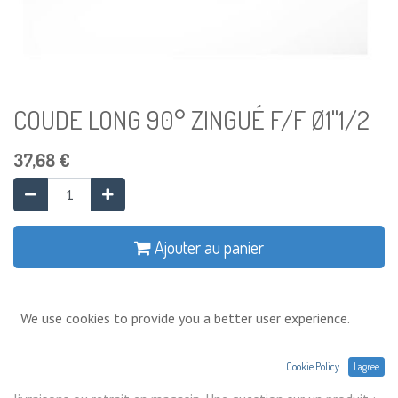
COUDE LONG 90° ZINGUÉ F/F Ø1"1/2
37,68
€
Ajouter au panier
Ajouter à la liste de souhaits
We use cookies to provide you a better user experience.
Conditions générales
Cookie Policy
I agree
Prix exprimés Hors TVA. Expéditions,