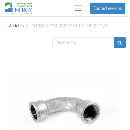
Contactez-nous
Articles
COUDE LONG 90° ZINGUÉ F/F Ø1"1/2