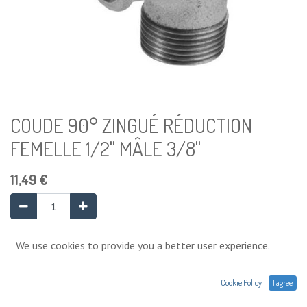
COUDE 90° ZINGUÉ RÉDUCTION
FEMELLE 1/2" MÂLE 3/8"
11,49
€
Ajouter au panier
We use cookies to provide you a better user experience.
Cookie Policy
I agree
Ajouter à la liste de souhaits