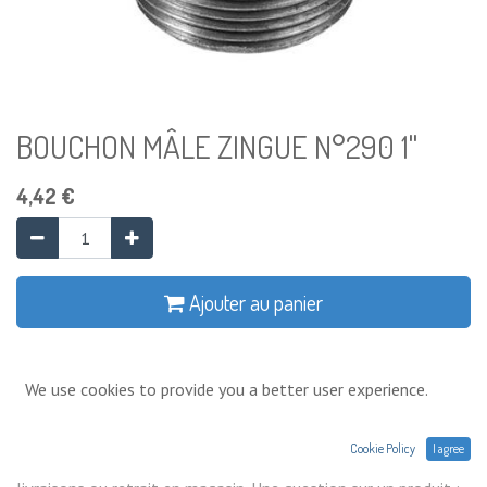
BOUCHON MÂLE ZINGUE N°290 1"
4,42
€
Ajouter au panier
Ajouter à la liste de souhaits
We use cookies to provide you a better user experience.
Conditions générales
Cookie Policy
I agree
Prix exprimés Hors TVA. Expéditions,