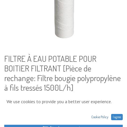
FILTRE À EAU POTABLE POUR
BOITIER FILTRANT [Pièce de
rechange: Filtre bougie polypropylène
à fils tressés 1500L/h]
38,55
€
We use cookies to provide you a better user experience.
Cookie Policy
I agree