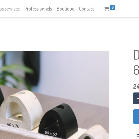
0
os services
Professionnels
Boutique
Contact
2