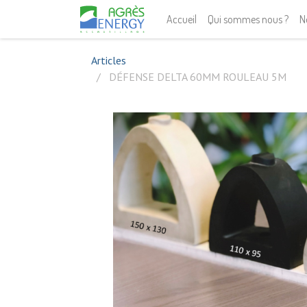
Accueil
Qui sommes nous ?
N
Articles
DÉFENSE DELTA 60MM ROULEAU 5M