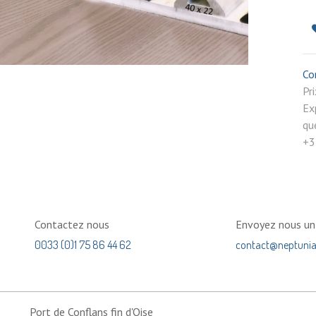
Co
P
Ex
qu
+3
Contactez nous
Envoyez nous u
0033 (0)1 75 86 44 62
contact@neptuni
Port de Conflans fin d'Oise