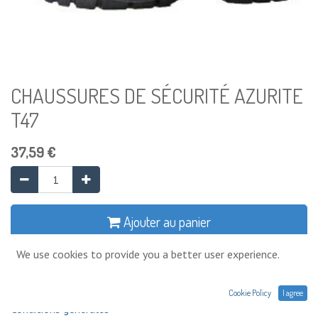
CHAUSSURES DE SÉCURITÉ AZURITE
T47
37,59
€
Ajouter au panier
We use cookies to provide you a better user experience.
Ajouter à la liste de souhaits
Cookie Policy
I agree
Conditions générales