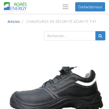
Contactez-nous
Articles
CHAUSSURES DE SÉCURITÉ AZURITE T47