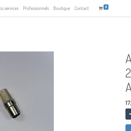
0
os services
Professionnels
Boutique
Contact
2
17