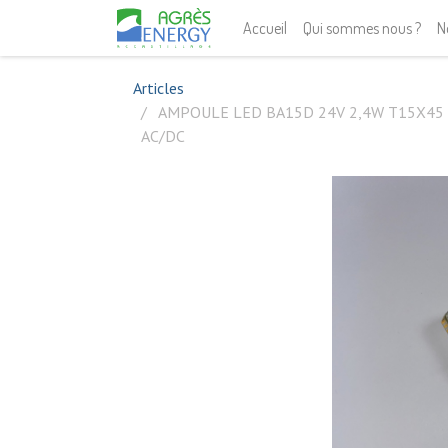
Accueil
Qui sommes nous ?
N
Articles
AMPOULE LED BA15D 24V 2,4W T15X45
AC/DC