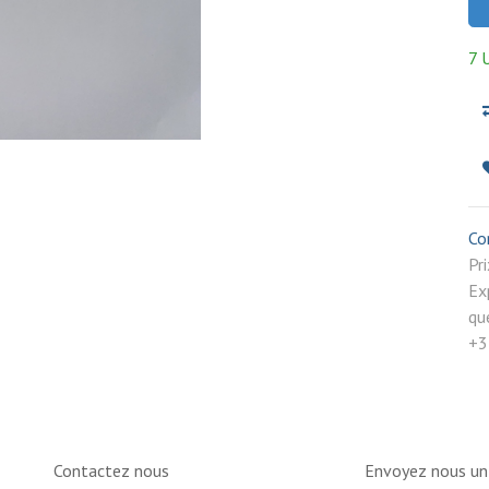
7 
Co
P
Ex
qu
+3
Contactez nous
Envoyez nous u