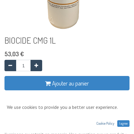
BIOCIDE CMG 1L
53,03
€
Ajouter au panier
Ajouter à la liste de souhaits
We use cookies to provide you a better user experience.
Conditions générales
Cookie Policy
I agree
Prix exprimés Hors TVA. Expéditions,