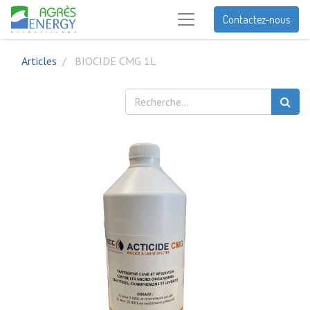
Contactez-nous
Articles
BIOCIDE CMG 1L