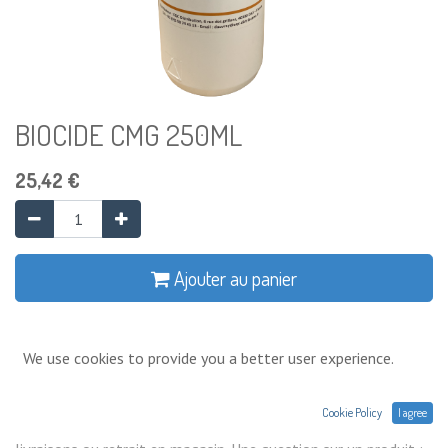
BIOCIDE CMG 250ML
25,42
€
Ajouter au panier
Ajouter à la liste de souhaits
We use cookies to provide you a better user experience.
Conditions générales
Cookie Policy
I agree
Prix exprimés Hors TVA. Expéditions,