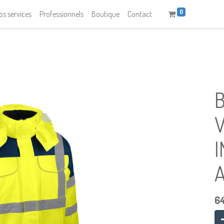
0
os services
Professionnels
Boutique
Contact
V
64