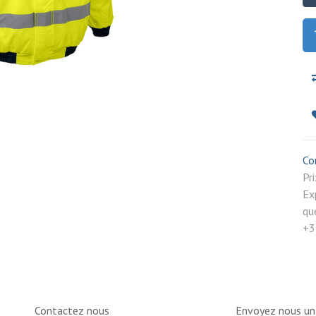
Co
P
Ex
qu
+3
Contactez nous
Envoyez nous u