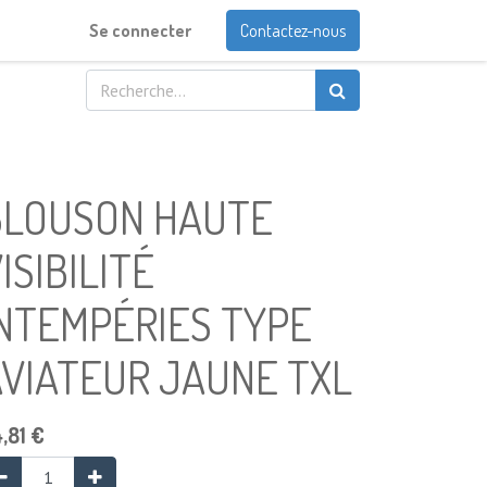
Se connecter
Contactez-nous
BLOUSON HAUTE
ISIBILITÉ
INTEMPÉRIES TYPE
AVIATEUR JAUNE TXL
,81
€