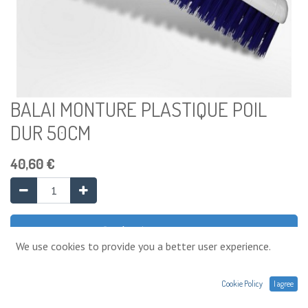
BALAI MONTURE PLASTIQUE POIL
DUR 50CM
40,60
€
Ajouter au panier
We use cookies to provide you a better user experience.
Ajouter à la liste de souhaits
Cookie Policy
I agree