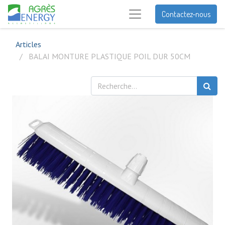
Contactez-nous
Articles
BALAI MONTURE PLASTIQUE POIL DUR 50CM