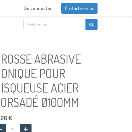
Se connecter
Contactez-nous
BROSSE ABRASIVE
CONIQUE POUR
DISQUEUSE ACIER
TORSADÉ Ø100MM
,26
€