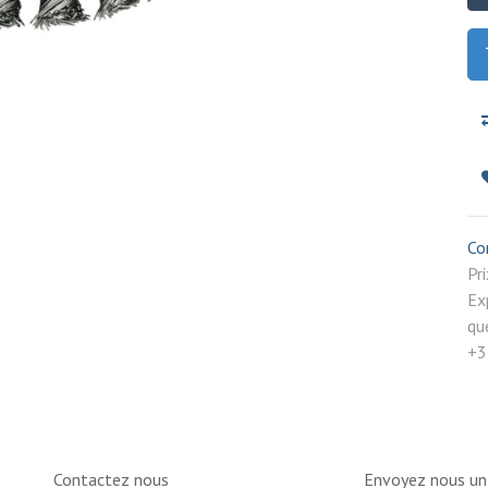
Co
P
Ex
qu
+3
Contactez nous
Envoyez nous u