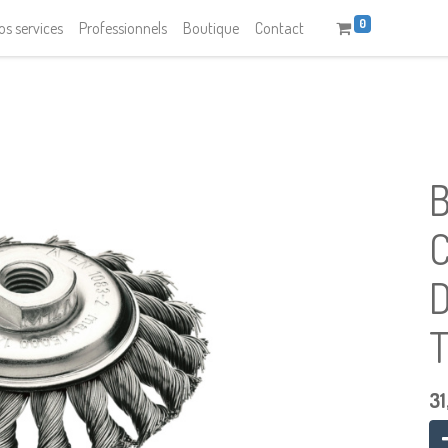
0
os services
Professionnels
Boutique
Contact
31