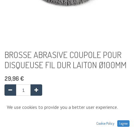
BROSSE ABRASIVE COUPOLE POUR
DISQUEUSE FIL DUR LAITON Ø100MM
29,96
€
Ajouter au panier
We use cookies to provide you a better user experience.
Cookie Policy
I agree
Ajouter à la liste de souhaits