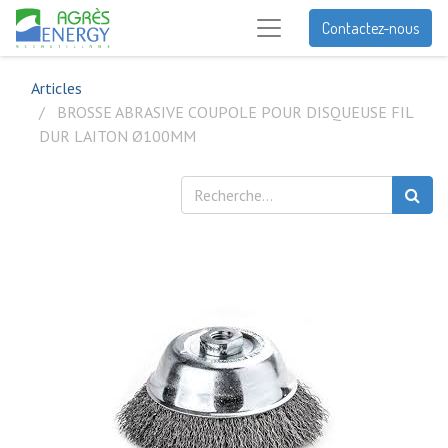
Contactez-nous
Articles
BROSSE ABRASIVE COUPOLE POUR DISQUEUSE FIL
DUR LAITON Ø100MM