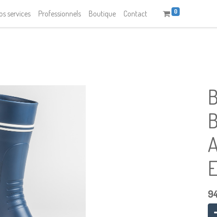
0
os services
Professionnels
Boutique
Contact
9