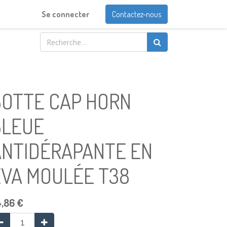
Se connecter
Contactez-nous
BOTTE CAP HORN
BLEUE
ANTIDÉRAPANTE EN
EVA MOULÉE T38
4,86
€