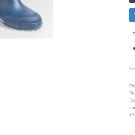
So
Co
P
Ex
qu
+3