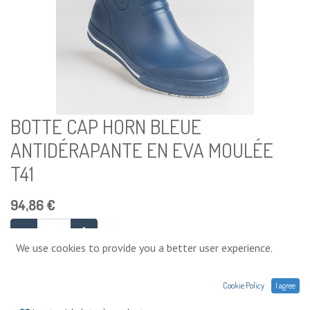
BOTTE CAP HORN BLEUE
ANTIDÉRAPANTE EN EVA MOULÉE
T41
94,86
€
We use cookies to provide you a better user experience.
Ajouter au panier
Cookie Policy
I agree