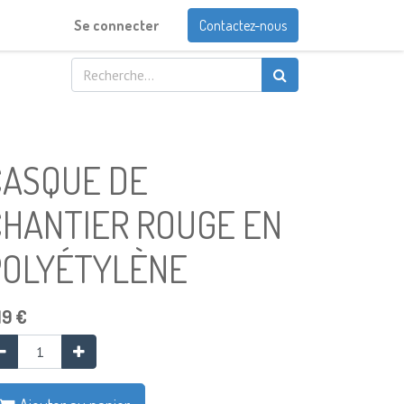
Se connecter
Contactez-nous
CASQUE DE
CHANTIER ROUGE EN
POLYÉTYLÈNE
19
€