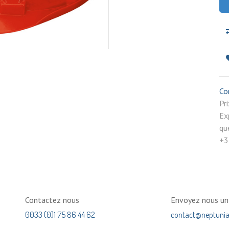
Co
P
Ex
qu
+3
Contactez nous
Envoyez nous u
0033 (0)1 75 86 44 62
contact@neptuni