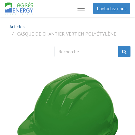
Contactez-nous
Articles
CASQUE DE CHANTIER VERT EN POLYÉTYLÈNE