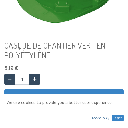
CASQUE DE CHANTIER VERT EN
POLYÉTYLÈNE
5,19
€
Ajouter au panier
We use cookies to provide you a better user experience.
Ajouter à la liste de souhaits
Cookie Policy
I agree