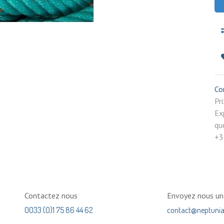
Co
P
Ex
qu
+3
Contactez nous
Envoyez nous u
0033 (0)1 75 86 44 62
contact@neptuni