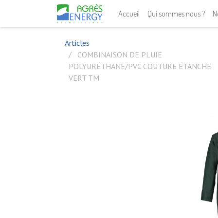
Accueil
Qui sommes nous ?
N
Articles
COMBINAISON DE PLUIE
POLYURÉTHANE/PVC COUTURE ÉTANCHE
VERT TM