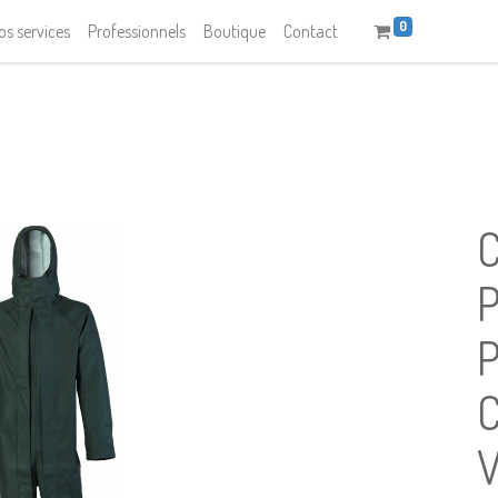
0
os services
Professionnels
Boutique
Contact
P