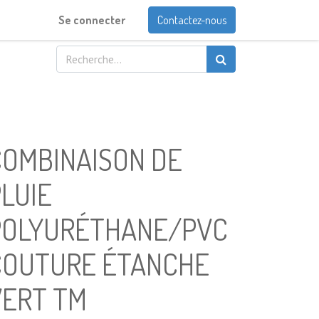
Se connecter
Contactez-nous
COMBINAISON DE
LUIE
POLYURÉTHANE/PVC
COUTURE ÉTANCHE
VERT TM