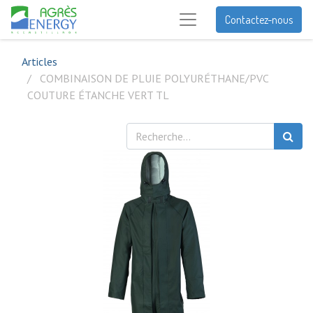
Contactez-nous
Articles
COMBINAISON DE PLUIE POLYURÉTHANE/PVC
COUTURE ÉTANCHE VERT TL