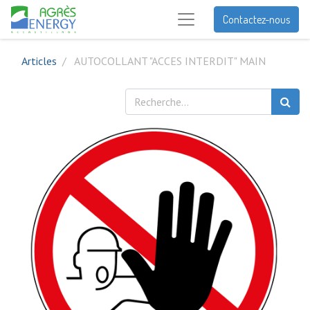
Contactez-nous
Articles
AUTOCOLLANT "ACCES INTERDIT" MAIN