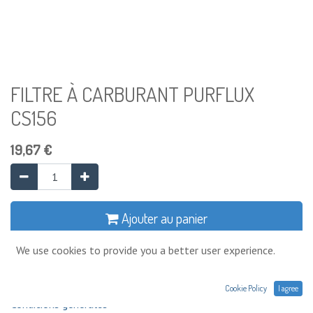
FILTRE À CARBURANT PURFLUX
CS156
19,67
€
Ajouter au panier
We use cookies to provide you a better user experience.
Ajouter à la liste de souhaits
Cookie Policy
I agree
Conditions générales