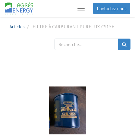
Contactez-nous
Articles
FILTRE À CARBURANT PURFLUX CS156