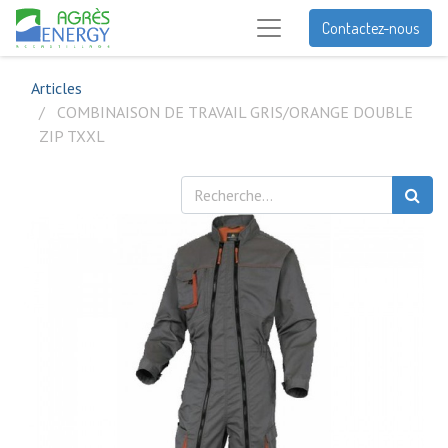
Contactez-nous
Articles
COMBINAISON DE TRAVAIL GRIS/ORANGE DOUBLE
ZIP TXXL