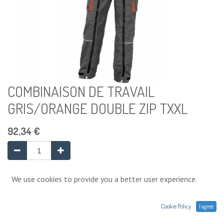
COMBINAISON DE TRAVAIL
GRIS/ORANGE DOUBLE ZIP TXXL
92,34
€
Ajouter au panier
We use cookies to provide you a better user experience.
Cookie Policy
I agree
Ajouter à la liste de souhaits