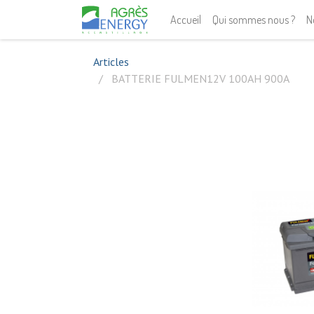
Accueil
Qui sommes nous ?
N
Articles
BATTERIE FULMEN12V 100AH 900A