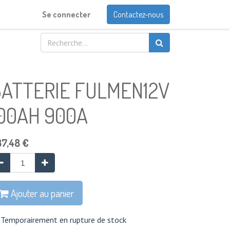
Se connecter
Contactez-nous
BATTERIE FULMEN12V
00AH 900A
37,48
€
Ajouter au panier
Temporairement en rupture de stock