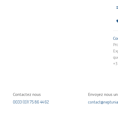
Co
P
Ex
qu
+3
Contactez nous
Envoyez nous u
0033 (0)1 75 86 44 62
contact@neptuni