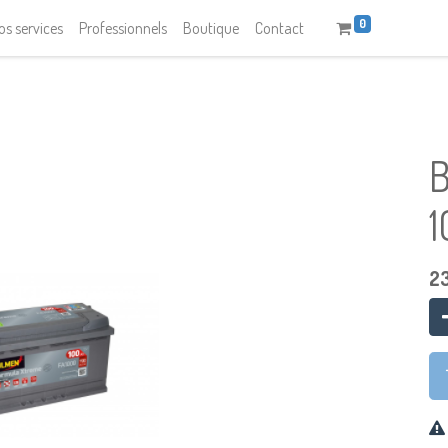
0
os services
Professionnels
Boutique
Contact
1
2