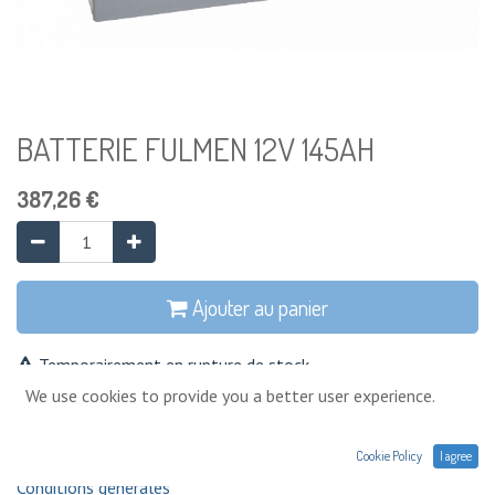
BATTERIE FULMEN 12V 145AH
387,26
€
Ajouter au panier
Temporairement en rupture de stock
We use cookies to provide you a better user experience.
Ajouter à la liste de souhaits
Cookie Policy
I agree
Conditions générales