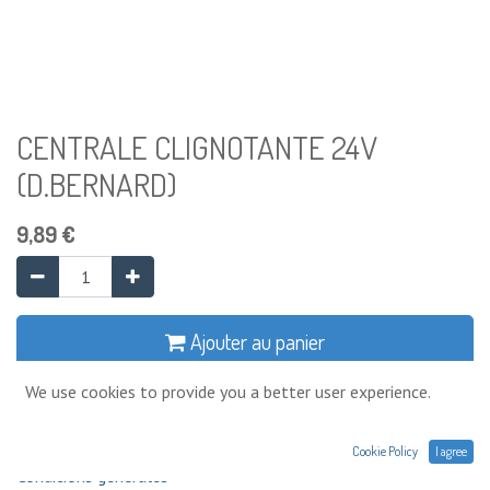
CENTRALE CLIGNOTANTE 24V
(D.BERNARD)
9,89
€
Ajouter au panier
We use cookies to provide you a better user experience.
Ajouter à la liste de souhaits
Cookie Policy
I agree
Conditions générales