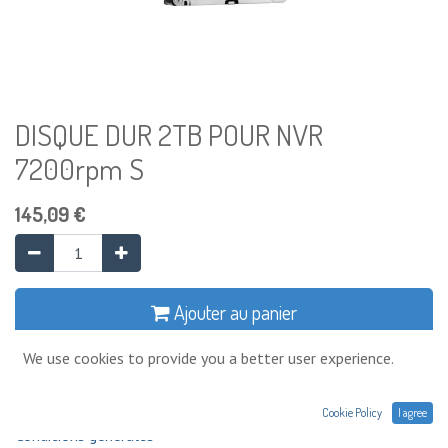
DISQUE DUR 2TB POUR NVR
7200rpm S
145,09
€
Ajouter au panier
We use cookies to provide you a better user experience.
Ajouter à la liste de souhaits
Cookie Policy
I agree
Conditions générales