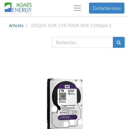
Contactez-nous
Articles
DISQUE DUR 2TB POUR NVR 7200rpm S