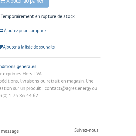
Ajouter au panier
Temporairement en rupture de stock
Ajoutez pour comparer
Ajouter à la liste de souhaits
nditions générales
rix exprimés Hors TVA.
péditions, livraisons ou retrait en magasin. Une
estion sur un produit : contact@agres.energy ou
3(0) 1 75 86 44 62
Suivez-nous
n message