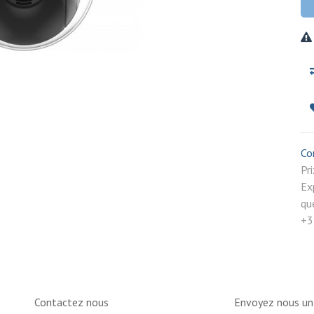
Co
P
Ex
qu
+3
Contactez nous
Envoyez nous u