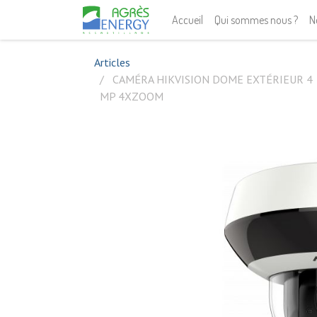
Accueil
Qui sommes nous ?
N
Articles
CAMÉRA HIKVISION DOME EXTÉRIEUR 4
MP 4XZOOM