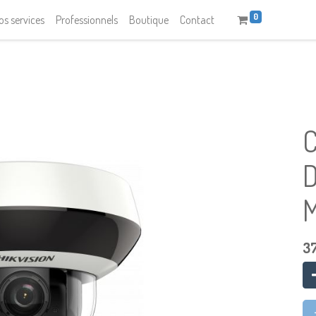
0
os services
Professionnels
Boutique
Contact
C
3