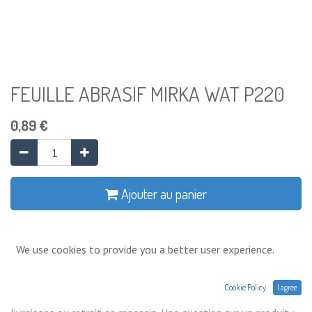
FEUILLE ABRASIF MIRKA WAT P220
0,89
€
Ajouter au panier
Ajouter à la liste de souhaits
We use cookies to provide you a better user experience.
Conditions générales
Cookie Policy
I agree
Prix exprimés Hors TVA. Expéditions,