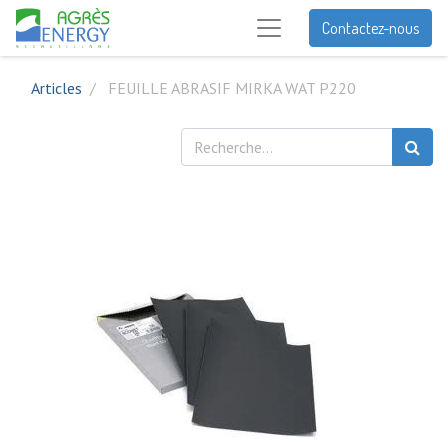
Contactez-nous
Articles
FEUILLE ABRASIF MIRKA WAT P220