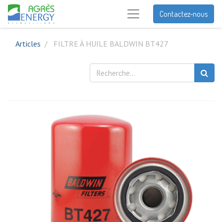
Contactez-nous
Articles
FILTRE À HUILE BALDWIN BT427