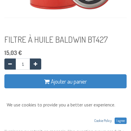
FILTRE À HUILE BALDWIN BT427
15,03
€
Ajouter au panier
Ajouter à la liste de souhaits
We use cookies to provide you a better user experience.
Conditions générales
Cookie Policy
I agree
Prix exprimés Hors TVA. Expéditions,