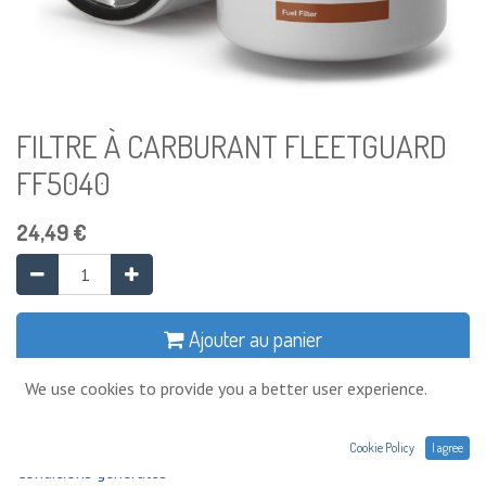
FILTRE À CARBURANT FLEETGUARD
FF5040
24,49
€
Ajouter au panier
We use cookies to provide you a better user experience.
Ajouter à la liste de souhaits
Cookie Policy
I agree
Conditions générales