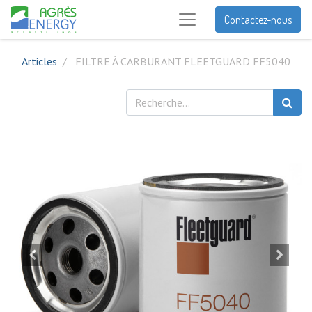
Contactez-nous
Articles
FILTRE À CARBURANT FLEETGUARD FF5040