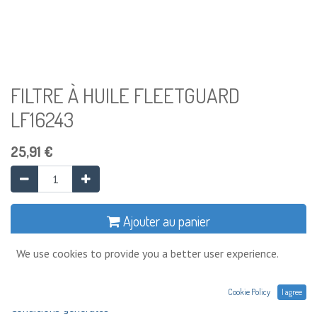
FILTRE À HUILE FLEETGUARD
LF16243
25,91
€
Ajouter au panier
We use cookies to provide you a better user experience.
Ajouter à la liste de souhaits
Cookie Policy
I agree
Conditions générales