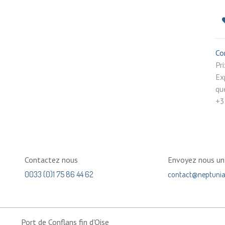
Co
P
Ex
qu
+3
Contactez nous
Envoyez nous u
0033 (0)1 75 86 44 62
contact@neptuni
Port de Conflans fin d'Oise