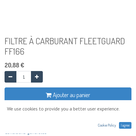
FILTRE À CARBURANT FLEETGUARD
FF166
20,88
€
Ajouter au panier
We use cookies to provide you a better user experience.
Ajouter à la liste de souhaits
Cookie Policy
I agree
Conditions générales