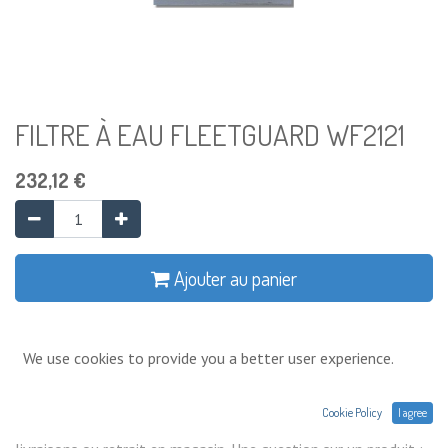
FILTRE À EAU FLEETGUARD WF2121
232,12
€
Ajouter au panier
Ajouter à la liste de souhaits
We use cookies to provide you a better user experience.
Conditions générales
Cookie Policy
I agree
Prix exprimés Hors TVA. Expéditions,