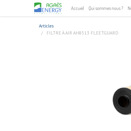
Accueil
Qui sommes nous ?
N
Articles
FILTRE À AIR AH8513 FLEETGUARD