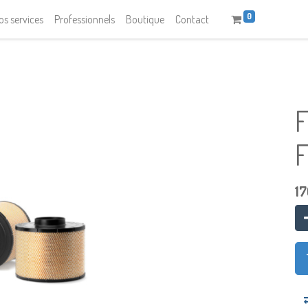
0
os services
Professionnels
Boutique
Contact
F
17