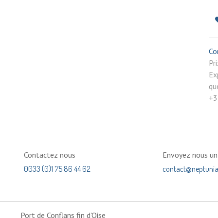
Co
P
Ex
qu
+3
Contactez nous
Envoyez nous u
0033 (0)1 75 86 44 62
contact@neptuni
Port de Conflans fin d'Oise