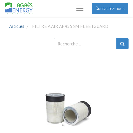
Contactez-nous
Articles
FILTRE À AIR AF4553M FLEETGUARD