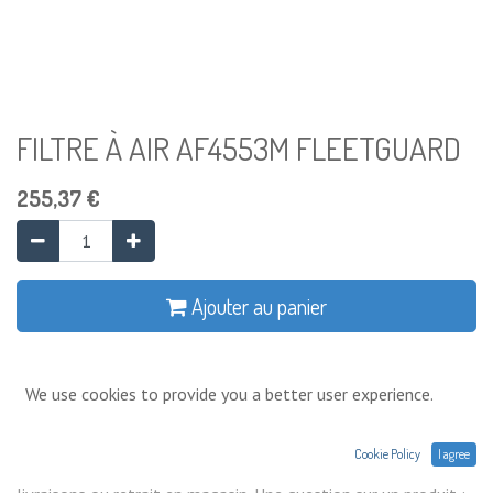
FILTRE À AIR AF4553M FLEETGUARD
255,37
€
Ajouter au panier
Ajouter à la liste de souhaits
We use cookies to provide you a better user experience.
Conditions générales
Cookie Policy
I agree
Prix exprimés Hors TVA. Expéditions,