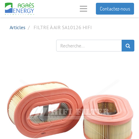
Contactez-nous
Articles
FILTRE À AIR SA10126 HIFI