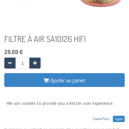
FILTRE À AIR SA10126 HIFI
28,69
€
Ajouter au panier
Ajouter à la liste de souhaits
We use cookies to provide you a better user experience.
Conditions générales
Cookie Policy
I agree
Prix exprimés Hors TVA. Expéditions,