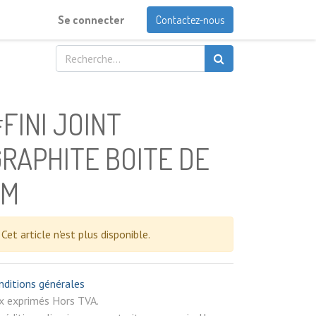
Se connecter
Contactez-nous
FINI JOINT
RAPHITE BOITE DE
2M
Cet article n'est plus disponible.
nditions générales
rix exprimés Hors TVA.