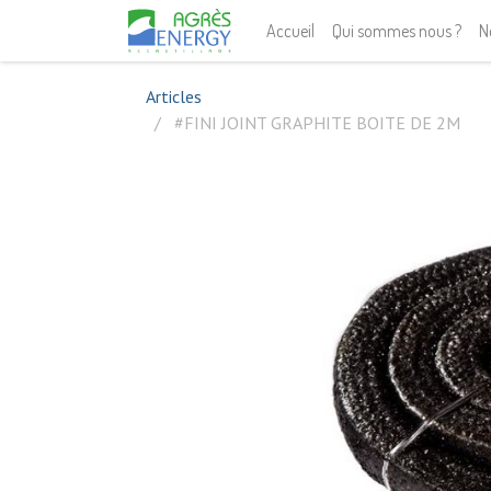
Accueil
Qui sommes nous ?
N
Articles
#FINI JOINT GRAPHITE BOITE DE 2M