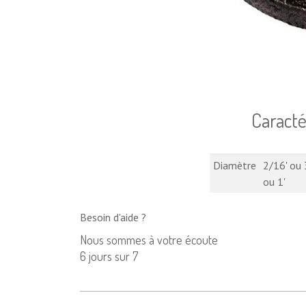
Caract
Diamètre
2/16'
ou
ou
1'
Besoin d'aide ?
Nous sommes à votre écoute
6 jours sur 7