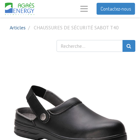
Contactez-nous
Articles
CHAUSSURES DE SÉCURITÉ SABOT T40