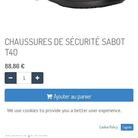
CHAUSSURES DE SÉCURITÉ SABOT
T40
88,86
€
Ajouter au panier
We use cookies to provide you a better user experience.
Ajouter à la liste de souhaits
Cookie Policy
I agree
Conditions générales