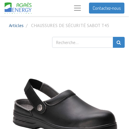
Contactez-nous
Articles
CHAUSSURES DE SÉCURITÉ SABOT T45