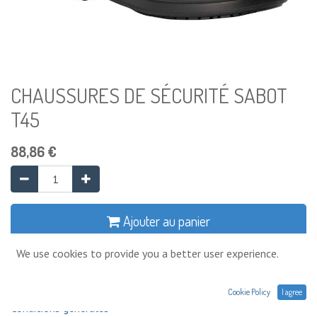
CHAUSSURES DE SÉCURITÉ SABOT
T45
88,86
€
Ajouter au panier
We use cookies to provide you a better user experience.
Ajouter à la liste de souhaits
Cookie Policy
I agree
Conditions générales