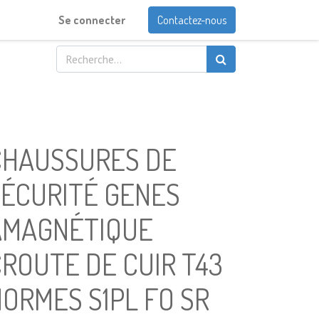
Se connecter
Contactez-nous
CHAUSSURES DE
SÉCURITÉ GENES
AMAGNÉTIQUE
ROUTE DE CUIR T43
ORMES S1PL FO SR