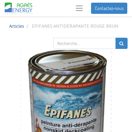
Contactez-nous
Articles
EPIFANES ANTIDÉRAPANTE ROUGE BRUN