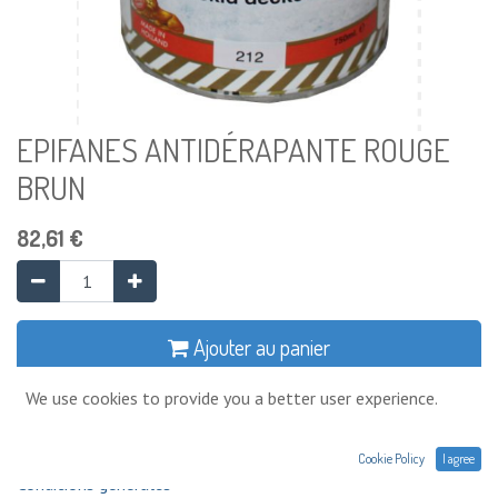
EPIFANES ANTIDÉRAPANTE ROUGE
BRUN
82,61
€
Ajouter au panier
We use cookies to provide you a better user experience.
Ajouter à la liste de souhaits
Cookie Policy
I agree
Conditions générales