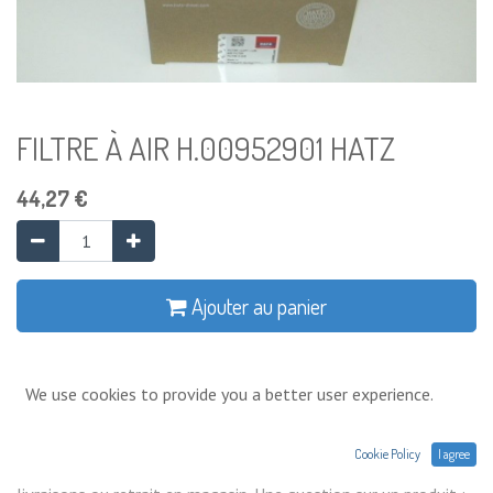
FILTRE À AIR H.00952901 HATZ
44,27
€
Ajouter au panier
Ajouter à la liste de souhaits
We use cookies to provide you a better user experience.
Conditions générales
Cookie Policy
I agree
Prix exprimés Hors TVA. Expéditions,