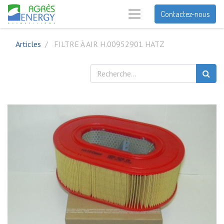
Contactez-nous
Articles
FILTRE À AIR H.00952901 HATZ