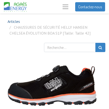
Contactez-nous
Articles
CHAUSSURES DE SÉCURITÉ HELLY HANSEN
CHELSEA ÉVOLUTION BOA S1P [Taille: Taille 42]