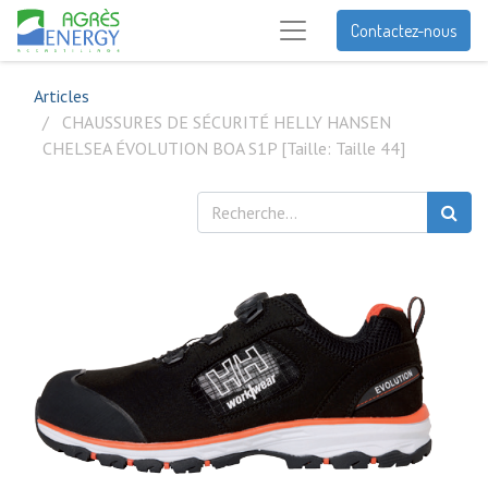
Contactez-nous
Articles
CHAUSSURES DE SÉCURITÉ HELLY HANSEN
CHELSEA ÉVOLUTION BOA S1P [Taille: Taille 44]